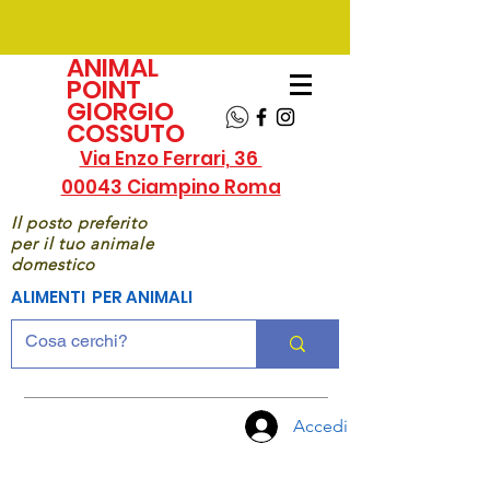
ANIMAL
POINT
GIORGIO
COSSUTO
Via Enzo Ferrari, 36
00043 Ciampino Roma
Il posto preferito
per il tuo animale
domestico
ALIMENTI PER ANIMALI
Accedi
CHIAMA
ORA