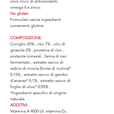
ulivo ricco di antiossidanti,
omega 6 e zinco.
No gluten
Formulato senza ingredienti
contenenti glutine
COMPOSIZIONE:
Coniglio 25% , riso 7% , olio di
girasole 2% , proteina di riso ,
sostanze minerali , farina di riso
fermentato , estratto secco di
radice di cicoria (fonte di inulina)*
0,15% , estratto secco di gambo
d'ananas* 0,1% , estratto secco di
foglie di ulivo* 0,05% ,
*Ingredienti specifici di origine
naturale
ADDITIVI:
Vitamina A 4050 UI, vitamina D₃