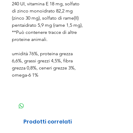
240 UI, vitamina E 18 mg, solfato
di zinco monoidrato 82,2 mg
(zinco 30 mg), solfato di rame(II)
pentaidrato 5,9 mg (rame 1,5 mg),
**Può contenere tracce di altre
proteine animali.
umidità 76%, proteina grezza
6,6%, grassi grezzi 4,5%, fibra
grezza 0,8%, ceneri grezze 3%,
omega-6 1%
Prodotti correlati