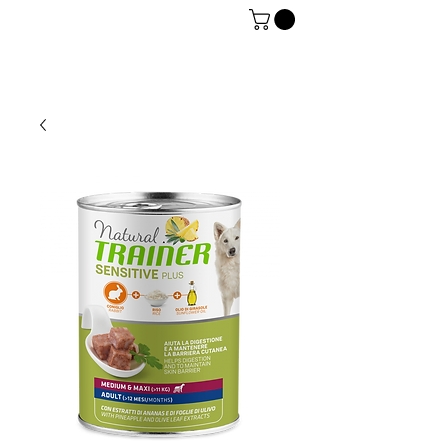
06 7934 0896