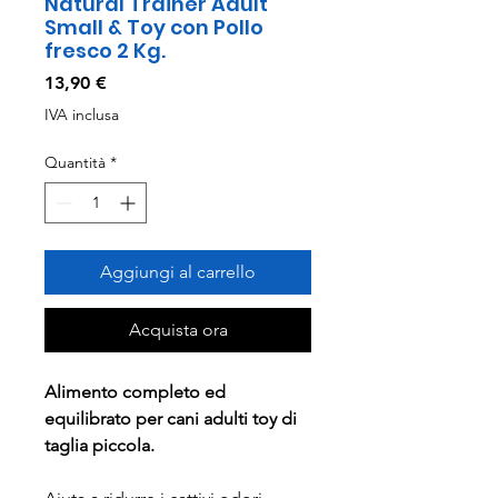
Natural Trainer Adult
Small & Toy con Pollo
fresco 2 Kg.
Prezzo
13,90 €
IVA inclusa
Quantità
*
Aggiungi al carrello
Acquista ora
Alimento completo ed
equilibrato per cani adulti toy di
taglia piccola.