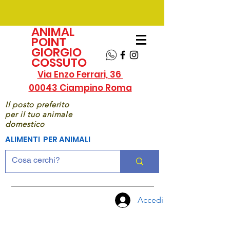
ANIMAL
POINT
GIORGIO
COSSUTO
Via Enzo Ferrari, 36
00043 Ciampino Roma
Il posto preferito
per il tuo animale
domestico
ALIMENTI PER ANIMALI
Accedi
CHIAMA
ORA