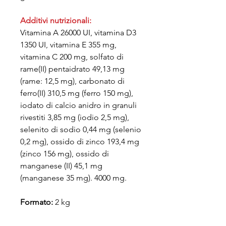
Additivi nutrizionali:
Vitamina A 26000 UI, vitamina D3
1350 UI, vitamina E 355 mg,
vitamina C 200 mg, solfato di
rame(II) pentaidrato 49,13 mg
(rame: 12,5 mg), carbonato di
ferro(II) 310,5 mg (ferro 150 mg),
iodato di calcio anidro in granuli
rivestiti 3,85 mg (iodio 2,5 mg),
selenito di sodio 0,44 mg (selenio
0,2 mg), ossido di zinco 193,4 mg
(zinco 156 mg), ossido di
manganese (II) 45,1 mg
(manganese 35 mg). 4000 mg.
Formato:
2 kg