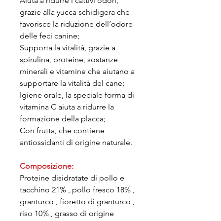
Aiuta a ridurre i cattivi odori,
grazie alla yucca schidigera che
favorisce la riduzione dell’odore
delle feci canine;
Supporta la vitalità, grazie a
spirulina, proteine, sostanze
minerali e vitamine che aiutano a
supportare la vitalità del cane;
Igiene orale, la speciale forma di
vitamina C aiuta a ridurre la
formazione della placca;
Con frutta, che contiene
antiossidanti di origine naturale.
Composizione:
Proteine disidratate di pollo e
tacchino 21% , pollo fresco 18% ,
granturco , fioretto di granturco ,
riso 10% , grasso di origine