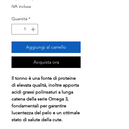
regolare
scontato
IVA inclusa
Quantità
*
Aggiungi al carrello
Acquista ora
Il tonno è una fonte di proteine
di elevata qualità, inoltre apporta
acidi grassi polinsaturi a lunga
catena della serie Omega 3,
fondamentali per garantire
lucentezza del pelo e un ottimale
stato di salute della cute.