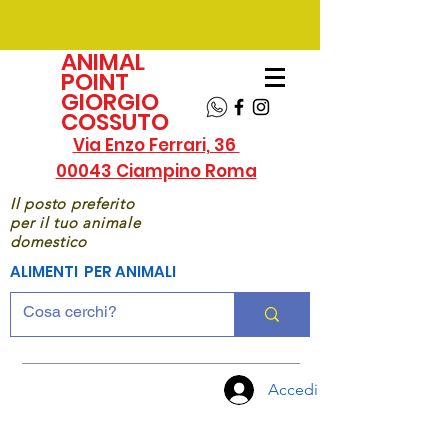
ANIMAL
POINT
GIORGIO
COSSUTO
Via Enzo Ferrari, 36
00043 Ciampino Roma
Il posto preferito
per il tuo animale
domestico
ALIMENTI PER ANIMALI
Accedi
CHIAMA
ORA