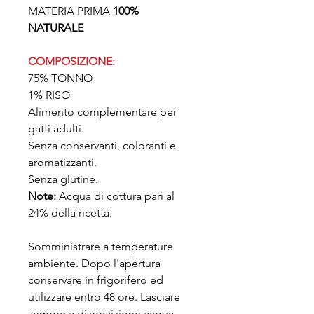
MATERIA PRIMA
100%
NATURALE
COMPOSIZIONE:
75% TONNO
1% RISO
Alimento complementare per
gatti adulti.
Senza conservanti, coloranti e
aromatizzanti.
Senza glutine.
Note:
Acqua di cottura pari al
24% della ricetta.
Somministrare a temperature
ambiente. Dopo l'apertura
conservare in frigorifero ed
utilizzare entro 48 ore. Lasciare
sempre a disposizione acqua