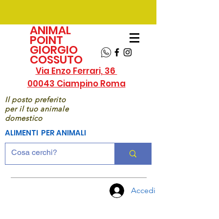
ANIMAL
POINT
GIORGIO
COSSUTO
Via Enzo Ferrari, 36
00043 Ciampino Roma
Il posto preferito
per il tuo animale
domestico
ALIMENTI PER ANIMALI
Accedi
CHIAMA
ORA