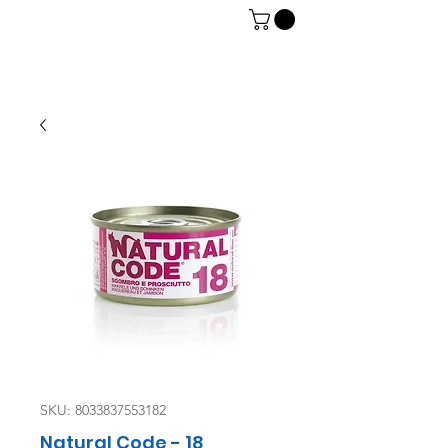
06 7934 0896
SKU: 8033837553182
Natural Code - 18