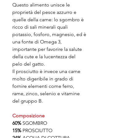
Questo alimento unisce le
proprietà del pesce azzurro e
quelle della carne: lo sgombro è
ricco di sali minerali quali
potassio, fosforo, magnesio, ed è
una fonte di Omega 3,
importante per favorire la salute
della cute e la lucentezza del
pelo del gatto.
Il prosciutto è invece una carne
molto digeribile in grado di
fornire elementi come ferro,
rame, zinco, selenio e vitamine
del gruppo B.
Composizione
60%
SGOMBRO
15%
PROSCIUTTO
24%
ACQUA DI COTTURA