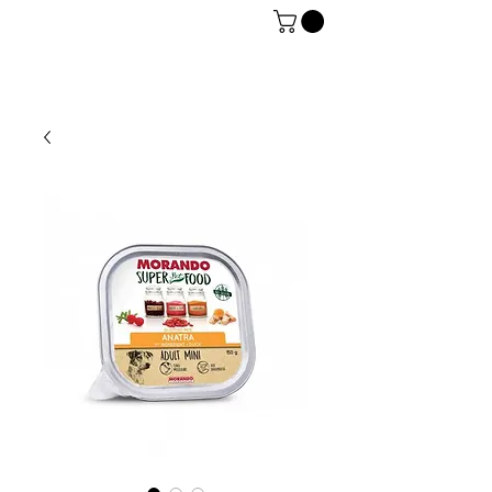
06 7934 0896