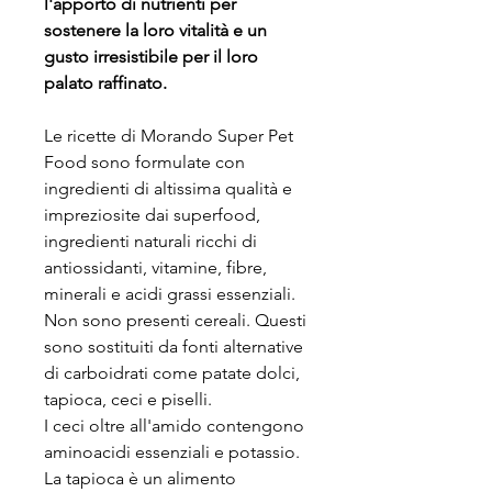
l'apporto di nutrienti per
sostenere la loro vitalità e un
gusto irresistibile per il loro
palato raffinato.
Le ricette di Morando Super Pet
Food sono formulate con
ingredienti di altissima qualità e
impreziosite dai superfood,
ingredienti naturali ricchi di
antiossidanti, vitamine, fibre,
minerali e acidi grassi essenziali.
Non sono presenti cereali. Questi
sono sostituiti da fonti alternative
di carboidrati come patate dolci,
tapioca, ceci e piselli.
I ceci oltre all'amido contengono
aminoacidi essenziali e potassio.
La tapioca è un alimento