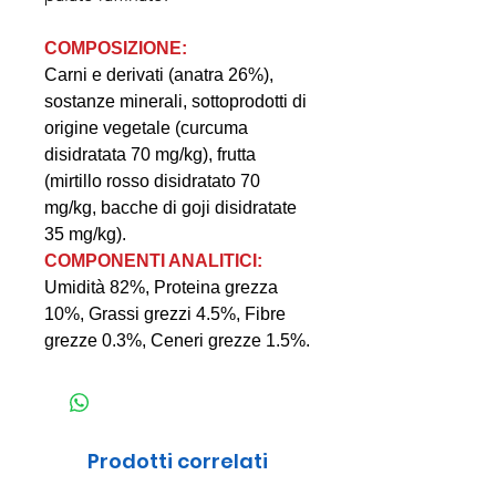
COMPOSIZIONE:
Carni e derivati (anatra 26%),
sostanze minerali, sottoprodotti di
origine vegetale (curcuma
disidratata 70 mg/kg), frutta
(mirtillo rosso disidratato 70
mg/kg, bacche di goji disidratate
35 mg/kg).
COMPONENTI ANALITICI:
Umidità 82%, Proteina grezza
10%, Grassi grezzi 4.5%, Fibre
grezze 0.3%, Ceneri grezze 1.5%.
Prodotti correlati