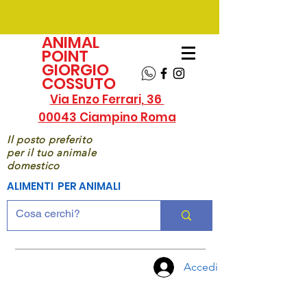
ANIMAL
POINT
GIORGIO
COSSUTO
Via Enzo Ferrari, 36
00043 Ciampino Roma
Il posto preferito
per il tuo animale
domestico
ALIMENTI PER ANIMALI
Accedi
CHIAMA
ORA