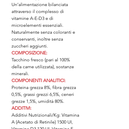
Un’alimentazione bilanciata
attraverso il complesso di
vitamine A-E-D3 e di
microelementi essenziali.
Naturalmente senza coloranti e
conservanti, inoltre senza
zuccheri aggiunti.
COMPOSIZIONE:
Tacchino fresco (pari al 100%
della carne utilizzata), sostanze
minerali.
COMPONENTI ANALITICI:
Proteina grezza 8%, fibra grezza
0,5%, grassi grezzi 6,5%, ceneri
grezze 1,5%, umidità 80%.
ADDITIVI:
Additivi Nutrizionali/Kg: Vitamina
A (Acetato di Retinile) 1500 UI,
Vitamina D3 120 UI, Vitamina E