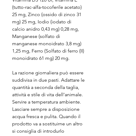
(tutto-rac-alfa-tocoferile acetato)
25 mg, Zinco (ossido di zinco 31
mg) 25 mg, Iodio (iodato di
calcio anidro 0,43 mg) 0,28 mg,
Manganese (solfato di
manganese monoidrato 3,8 mg)
1,25 mg, Ferro (Solfato di ferro (II)
monoidrato 61 mg) 20 mg.
La razione giornaliera può essere
suddivisa in due pasti. Adattare le
quantità a seconda della taglia,
attività e stile di vita dell’animale.
Servire a temperatura ambiente.
Lasciare sempre a disposizione
acqua fresca e pulita. Quando il
prodotto va a sostituirne un altro
si consiglia di introdurlo