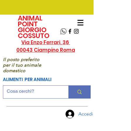
ANIMAL
POINT
GIORGIO
COSSUTO
Via Enzo Ferrari, 36
00043 Ciampino Roma
Il posto preferito
per il tuo animale
domestico
ALIMENTI PER ANIMALI
Accedi
CHIAMA
ORA