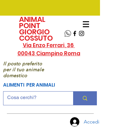
ANIMAL
POINT
GIORGIO
COSSUTO
Via Enzo Ferrari, 36
00043 Ciampino Roma
Il posto preferito
per il tuo animale
domestico
ALIMENTI PER ANIMALI
Accedi
CHIAMA
ORA