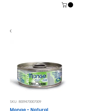
06 7934 0896
SKU: 8009470007009
Monge - Natural