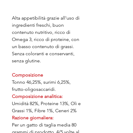
Alta appetibilità grazie all'uso di
ingredienti freschi, buon
contenuto nutritivo, ricco di
Omega 3, ricco di proteine, con
un basso contenuto di grassi.
Senza coloranti e conservanti,
senza glutine.
Composizione
Tonno 46,25%, surimi 6,25%,
frutto-oligosaccaridi.
Composizione analitica:
Umidità 82%, Proteine 13%, Oli e
Grassi 1%, Fibre 1%, Ceneri 2%
Razione giornaliera:
Per un gatto di taglia media 80
grammi di prodotto, 4/5 volte al