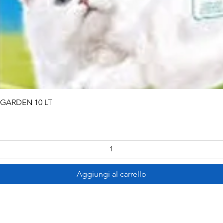
Vista rapida
 GARDEN 10 LT
Aggiungi al carrello