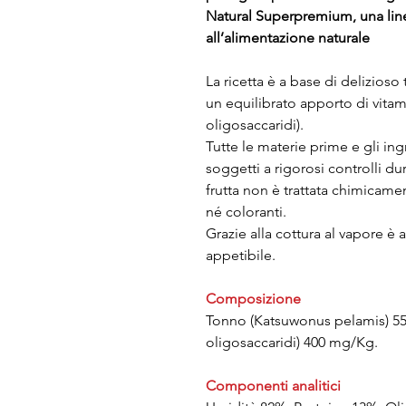
Natural Superpremium, una li
all’alimentazione naturale
La ricetta è a base di delizioso
un equilibrato apporto di vitami
oligosaccaridi).
Tutte le materie prime e gli ingr
soggetti a rigorosi controlli du
frutta non è trattata chimicame
né coloranti.
Grazie alla cottura al vapore è
appetibile.
Composizione
Tonno (Katsuwonus pelamis) 55%,
oligosaccaridi) 400 mg/Kg.
Componenti analitici