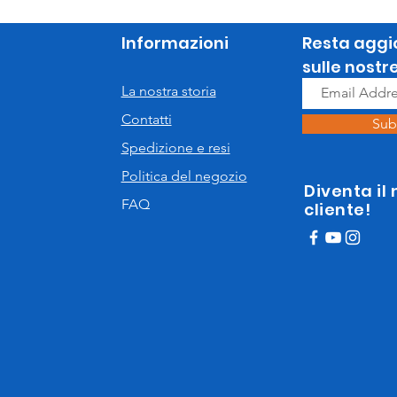
Informazioni
Resta aggi
sulle nostr
La nostra storia
Contatti
Sub
Spedizione e resi
Politica del negozio
Diventa il
FAQ
cliente!