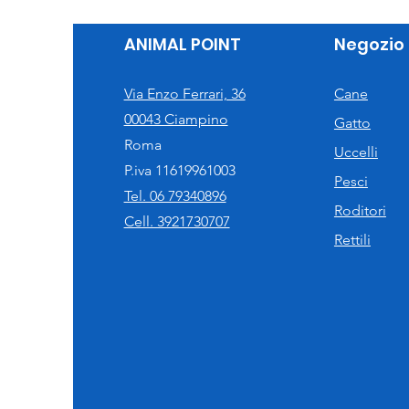
ANIMAL POINT
Negozio
Via Enzo Ferrari, 36
Cane
00043 Ciampino
Gatto
Roma
Uccelli
P.iva 11619961003
Pesci
Tel. 06 79340896
Roditori
Cell. 3921730707
Rettili