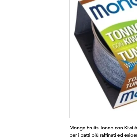
Monge Fruits Tonno con Kiwi 
per i gatti più raffinati ed e