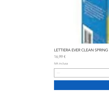
LETTIERA EVER CLEAN SPRING
Prezzo
16,99 €
IVA inclusa