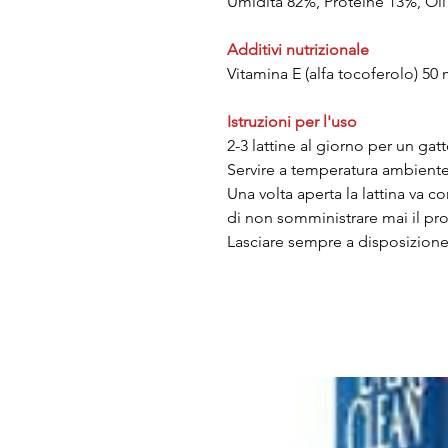
Umidità 82%, Proteine 13%, Oli 
Additivi nutrizionale
Vitamina E (alfa tocoferolo) 50
Istruzioni per l'uso
2-3 lattine al giorno per un ga
Servire a temperatura ambiente
Una volta aperta la lattina va co
di non somministrare mai il pr
Lasciare sempre a disposizione 