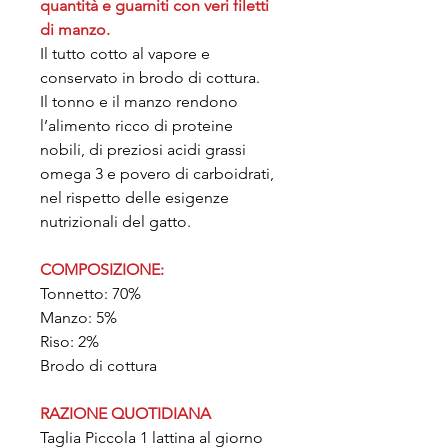
quantità e guarniti con veri filetti
di manzo.
Il tutto cotto al vapore e
conservato in brodo di cottura.
Il tonno e il manzo rendono
l’alimento ricco di proteine
nobili, di preziosi acidi grassi
omega 3 e povero di carboidrati,
nel rispetto delle esigenze
nutrizionali del gatto.
COMPOSIZIONE:
Tonnetto: 70%
Manzo: 5%
Riso: 2%
Brodo di cottura
RAZIONE QUOTIDIANA
Taglia Piccola 1 lattina al giorno