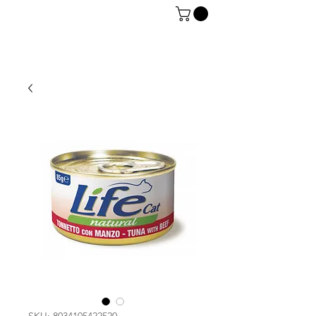
06 7934 0896