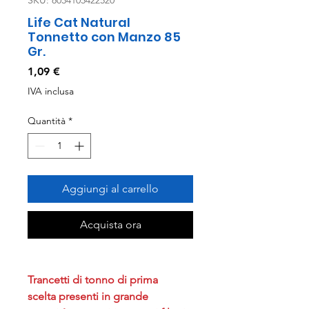
SKU: 8034105422520
Life Cat Natural
Tonnetto con Manzo 85
Gr.
Prezzo
1,09 €
IVA inclusa
Quantità
*
Aggiungi al carrello
Acquista ora
Trancetti di tonno di prima
scelta presenti in grande