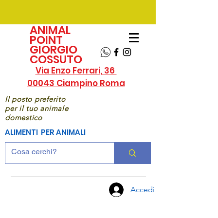
ANIMAL
POINT
GIORGIO
COSSUTO
Via Enzo Ferrari, 36
00043 Ciampino Roma
Il posto preferito
per il tuo animale
domestico
ALIMENTI PER ANIMALI
Accedi
CHIAMA
ORA