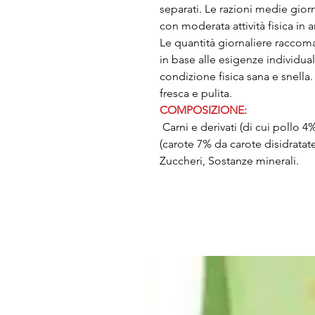
separati. Le razioni medie giorn
con moderata attività fisica in
Le quantità giornaliere racco
in base alle esigenze individual
condizione fisica sana e snella
fresca e pulita.
COMPOSIZIONE:
Carni e derivati (di cui pollo 4%
(carote 7% da carote disidratate
Zuccheri, Sostanze minerali.