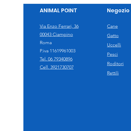
ANIMAL POINT
Negozio
Via Enzo Ferrari, 36
Cane
00043 Ciampino
Gatto
Roma
Uccelli
P.iva 11619961003
Pesci
Tel. 06 79340896
Roditori
Cell. 3921730707
Rettili