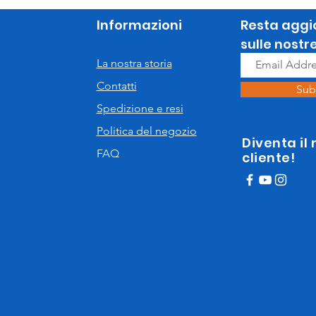
Informazioni
Resta aggi
sulle nostr
La nostra storia
Contatti
Sub
Spedizione e resi
Politica del negozio
Diventa il
FAQ
cliente!