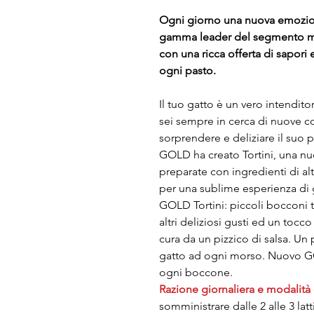
Ogni giorno una nuova emozi
gamma leader del segmento m
con una ricca offerta di sapor
ogni pasto.
Il tuo gatto è un vero intenditor
sei sempre in cerca di nuove c
sorprendere e deliziare il suo
GOLD ha creato Tortini, una nu
preparate con ingredienti di alt
per una sublime esperienza di
GOLD Tortini: piccoli bocconi 
altri deliziosi gusti ed un toc
cura da un pizzico di salsa. Un p
gatto ad ogni morso. Nuovo G
ogni boccone.
Razione giornaliera e modalità
somministrare dalle 2 alle 3 latt