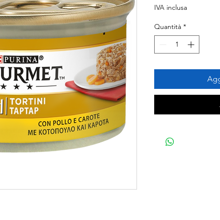
IVA inclusa
Quantità
*
Agg