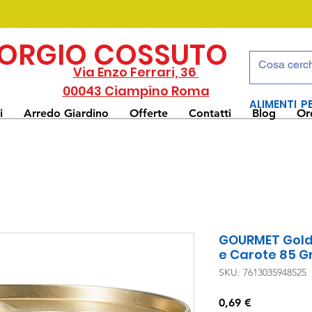
IORGIO COSSUTO
Via Enzo Ferrari, 36
00043 Ciampino Roma
ALIMENTI P
i
Arredo Giardino
Offerte
Contatti
Blog
Or
GOURMET Gold 
e Carote 85 Gr
SKU: 7613035948525
Prezzo
0,69 €