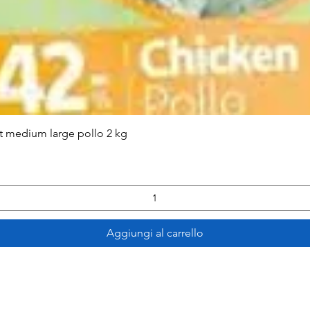
Vista rapida
lt medium large pollo 2 kg
Aggiungi al carrello