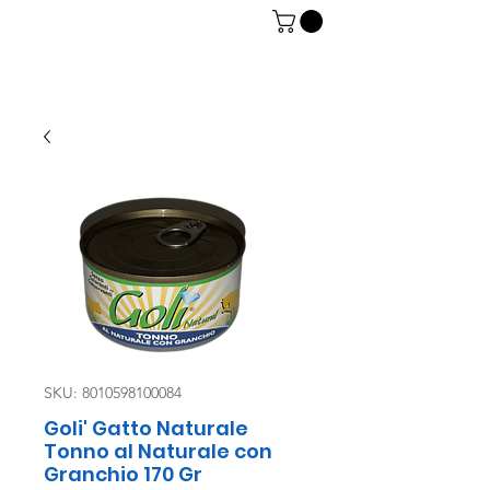
06 7934 0896
SKU: 8010598100084
Goli' Gatto Naturale
Tonno al Naturale con
Granchio 170 Gr