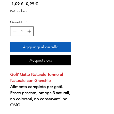
Prezzo
Prezzo
 1,09 € 
0,99 €
regolare
scontato
IVA inclusa
Quantità
*
Aggiungi al carrello
Acquista ora
Goli' Gatto Naturale Tonno al
Naturale con Granchio
Alimento completo per gatti.
Pesce pescato, omega-3 naturali,
no coloranti, no conservanti, no
OMG.