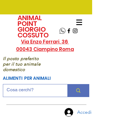
ANIMAL
POINT
GIORGIO
COSSUTO
Via Enzo Ferrari, 36
00043 Ciampino Roma
Il posto preferito
per il tuo animale
domestico
ALIMENTI PER ANIMALI
Accedi
CHIAMA
ORA