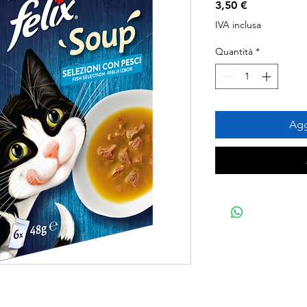
Prezzo
3,50 €
IVA inclusa
Quantità
*
Agg