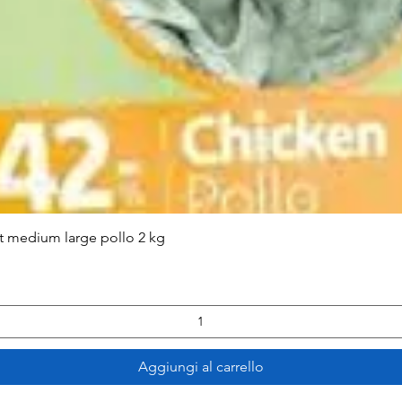
Vista rapida
lt medium large pollo 2 kg
Aggiungi al carrello