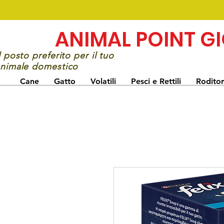
ANIMAL POINT G
l posto preferito per il tuo
nimale domestico
Cane
Gatto
Volatili
Pesci e Rettili
Roditor