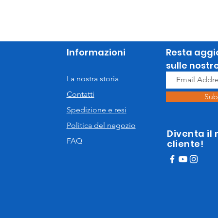
Informazioni
Resta aggi
sulle nostr
La nostra storia
Contatti
Sub
Spedizione e resi
Politica del negozio
Diventa il
FAQ
cliente!