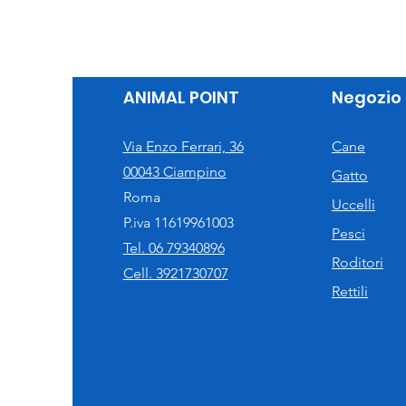
ANIMAL POINT
Negozio
Via Enzo Ferrari, 36
Cane
00043 Ciampino
Gatto
Roma
Uccelli
P.iva 11619961003
Pesci
Tel. 06 79340896
Roditori
Cell. 3921730707
Rettili