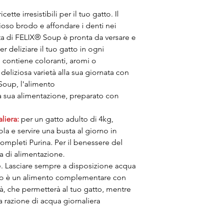
te irresistibili per il tuo gatto. Il
zioso brodo e affondare i denti nei
ta di FELIX® Soup è pronta da versare e
r deliziare il tuo gatto in ogni
contiene coloranti, aromi o
 deliziosa varietà alla sua giornata con
® Soup, l'alimento
 sua alimentazione, preparato con
liera:
per un gatto adulto di 4kg,
ola e servire una busta al giorno in
ompleti Purina. Per il benessere del
da di alimentazione.
. Lasciare sempre a disposizione acqua
tto è un alimento complementare con
à, che permetterà al tuo gatto, mentre
a razione di acqua giornaliera