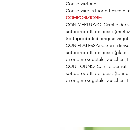
Conservazione
Conservare in luogo fresco e as
COMPOSIZIONE:
CON MERLUZZO: Carni e derivati,
sottoprodotti dei pesci (merluz
Sottoprodotti di origine vegetal
CON PLATESSA: Carni e derivati,
sottoprodotti dei pesci (plates
di origine vegetale, Zuccheri, Li
CON TONNO: Carni e derivati, Es
sottoprodotti dei pesci (tonno 
di origine vegetale, Zuccheri, Li