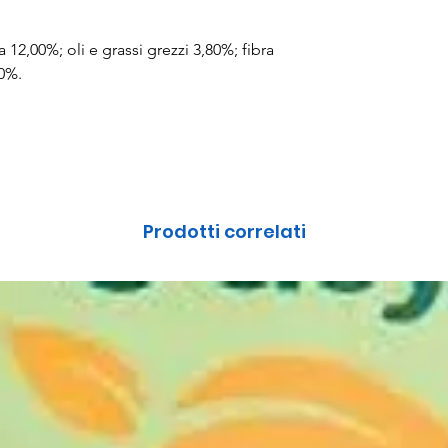
12,00%; oli e grassi grezzi 3,80%; fibra
30%.
Prodotti correlati