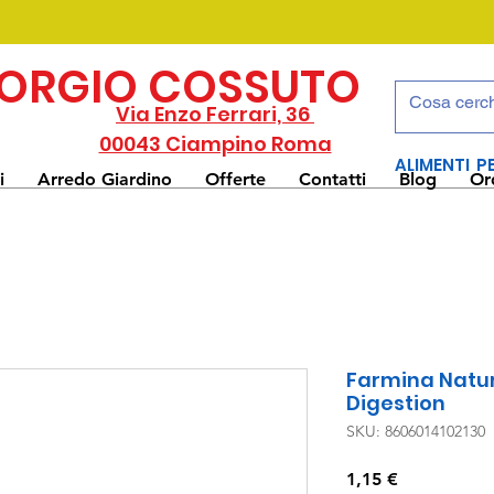
IORGIO COSSUTO
Via Enzo Ferrari, 36
00043 Ciampino Roma
ALIMENTI P
i
Arredo Giardino
Offerte
Contatti
Blog
Or
Farmina Natur
Digestion
SKU: 8606014102130
Prezzo
1,15 €