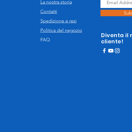
La nostra storia
Contatti
Sub
Spedizione e resi
Politica del negozio
Diventa il
FAQ
cliente!