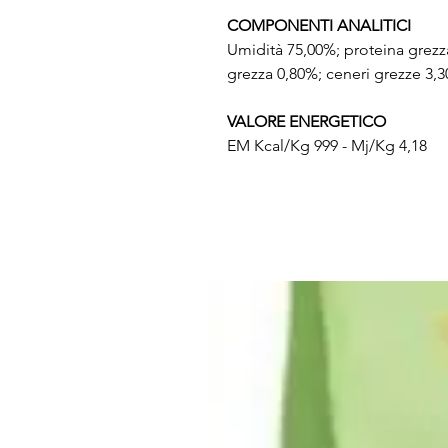
COMPONENTI ANALITICI
Umidità 75,00%; proteina grezza 
grezza 0,80%; ceneri grezze 3,
VALORE ENERGETICO
EM Kcal/Kg 999 - Mj/Kg 4,18