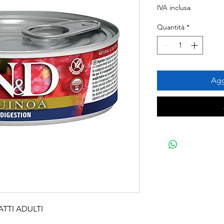
IVA inclusa
Quantità
*
Agg
TTI ADULTI