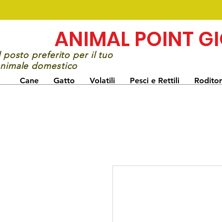
ANIMAL POINT G
l posto preferito per il tuo
nimale domestico
Cane
Gatto
Volatili
Pesci e Rettili
Roditor