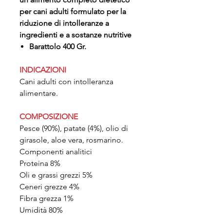
per cani adulti formulato per la
riduzione di intolleranze a
ingredienti e a sostanze nutritive
Barattolo 400 Gr.
INDICAZIONI
Cani adulti con intolleranza
alimentare.
COMPOSIZIONE
Pesce (90%), patate (4%), olio di
girasole, aloe vera, rosmarino.
Componenti analitici
Proteina 8%
Oli e grassi grezzi 5%
Ceneri grezze 4%
Fibra grezza 1%
Umidità 80%