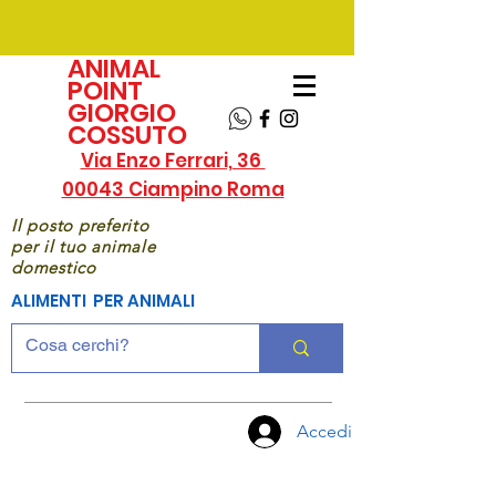
ANIMAL
POINT
GIORGIO
COSSUTO
Via Enzo Ferrari, 36
00043 Ciampino Roma
Il posto preferito
per il tuo animale
domestico
ALIMENTI PER ANIMALI
Accedi
CHIAMA
ORA