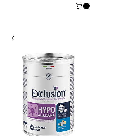
06 7934 0896