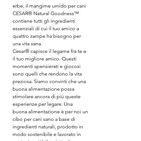
erbe, il mangime umido per cani
CESAR® Natural Goodness™
contiene tutti gli ingredienti
essenziali di cui il tuo amico a
quattro zampe ha bisogno per
una vita sana.
Cesar® capisce il legame fra te e
il tuo migliore amico. Questi
momenti spensierati e giocosi
sono quelli che rendono la vita
preziosa. Siamo convinti che una
buona alimentazione possa
stimolare ancora di più queste
esperienze per legare. Una
buona alimentazione è per noi un
cibo per cani sano a base di
ingredienti naturali, prodotto in
modo sostenibile e lavorato in