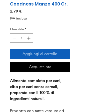
Goodness Manzo 400 Gr.
Prezzo
2,79 €
IVA inclusa
Quantità
*
Aggiungi al carrello
Acquista ora
Alimento completo per cani,
cibo per cani senza cereali,
preparato con il 100 % di
ingredienti naturali.
Prodotto con tante verdure ed