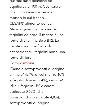
gustosi pasti bilanciati ed
equilibrati al 100 %. Così saprai
che il tuo cane sta bene e il
mondo in cui è sano.
CESAR® alimento per cani
Manzo, guarnito con carote,
fagiolini ed erbe. Il manzo è una
fonte di vitamina B6 e B12. Le
carote sono una fonte di
antiossidanti. I fagiolini sono una
fonte di fibre.
Composizione:
Carne e sottoprodotti di origine
animale* (57%, di cui manzo 10%
e fegato di manzo 4%), verdure*
(di cui fagiolini 4% e carote
essiccate 0,62%, che
corrispondono a carote 4,8%),
sottoprodotti di origine