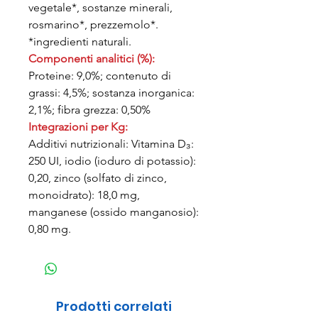
vegetale*, sostanze minerali,
rosmarino*, prezzemolo*.
*ingredienti naturali.
Componenti analitici (%):
Proteine: 9,0%; contenuto di
grassi: 4,5%; sostanza inorganica:
2,1%; fibra grezza: 0,50%
Integrazioni per Kg:
Additivi nutrizionali: Vitamina D₃:
250 UI, iodio (ioduro di potassio):
0,20, zinco (solfato di zinco,
monoidrato): 18,0 mg,
manganese (ossido manganosio):
0,80 mg.
Prodotti correlati