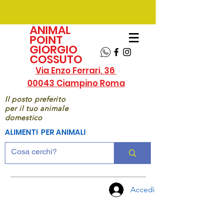
ANIMAL
POINT
GIORGIO
COSSUTO
Via Enzo Ferrari, 36
00043 Ciampino Roma
Il posto preferito
per il tuo animale
domestico
ALIMENTI PER ANIMALI
Accedi
CHIAMA
ORA