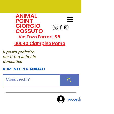
ANIMAL
POINT
GIORGIO
COSSUTO
Via Enzo Ferrari, 36
00043 Ciampino Roma
Il posto preferito
per il tuo animale
domestico
ALIMENTI PER ANIMALI
Accedi
CHIAMA
ORA