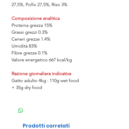
27,5%, Pollo 27,5%, Riso 3%
Composizione analitica
Proteina grezza 15%
Grassi grezzi 0.3%
Ceneri grezze 1.4%
Umidità 83%
Fibre grezze 0.1%
Valore energetico 667 kcal/kg
Razione giornaliera indicativa
Gatto adulto 4kg : 110g wet food
+ 35g dry food
Prodotti correlati