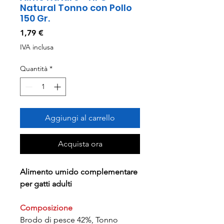
Natural Tonno con Pollo
150 Gr.
Prezzo
1,79 €
IVA inclusa
Quantità
*
Aggiungi al carrello
Acquista ora
Alimento umido complementare
per gatti adulti
Composizione
Brodo di pesce 42%, Tonno