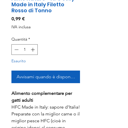
Made in Italy Filetto
Rosso di Tonno
Prezzo
0,99 €
IVA inclusa
Quantità
*
Esaurito
Avvisami quando è disponibile
Alimento complementare per
gatti adulti
HFC Made in Italy: sapore d'Italia!
Preparate con la miglior carne o il
miglior pesce HFC (cioè in
origine idonei al consumo