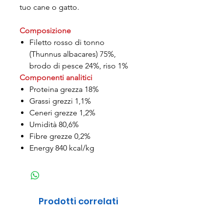
tuo cane o gatto.
Composizione
Filetto rosso di tonno
(Thunnus albacares) 75%,
brodo di pesce 24%, riso 1%
Componenti analitici
Proteina grezza 18%
Grassi grezzi 1,1%
Ceneri grezze 1,2%
Umidità 80,6%
Fibre grezze 0,2%
Energy 840 kcal/kg
Prodotti correlati