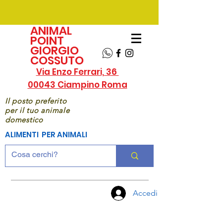
ANIMAL
POINT
GIORGIO
COSSUTO
Via Enzo Ferrari, 36
00043 Ciampino Roma
Il posto preferito
per il tuo animale
domestico
ALIMENTI PER ANIMALI
Accedi
CHIAMA
ORA