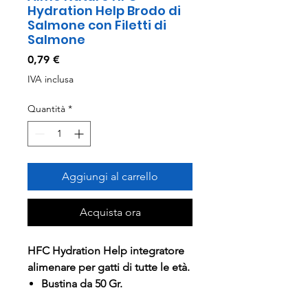
Hydration Help Brodo di
Salmone con Filetti di
Salmone
Prezzo
0,79 €
IVA inclusa
Quantità
*
Aggiungi al carrello
Acquista ora
HFC Hydration Help integratore
alimenare per gatti di tutte le età.
Bustina da 50 Gr.