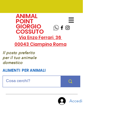
ANIMAL
POINT
GIORGIO
COSSUTO
Via Enzo Ferrari, 36
00043 Ciampino Roma
Il posto preferito
per il tuo animale
domestico
ALIMENTI PER ANIMALI
Accedi
CHIAMA
ORA