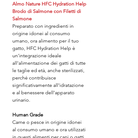
Almo Nature HFC Hydration Help
Brodo di Salmone con Filetti di
Salmone
Preparato con ingredienti in
origine idonei al consumo
umano, ora alimento per il tuo
gatto, HFC Hydration Help è
un'integrazione ideale
all'alimentazione dei gatti di tutte
le taglie ed età, anche sterilizzati,
perché contribuisce
significativamente all'idratazione
e al benessere dell’apparato
urinario.
Human Grade
Carne o pesce in origine idonei
al consumo umano e ora utilizzati
in questi alimenti per cani o gatti.