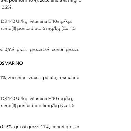
18%, polmoni 10%), zucchine 8%, miglio
 0,2%.
a D3 140 UI/kg, vitamina E 10mg/kg,
 rame(II) pentaidrato 6 mg/kg (Cu 1,5
za 0,9%, grassi grezzi 5%, ceneri grezze
ROSMARINO
%, zucchine, zucca, patate, rosmarino
a D3 140 UI/kg, vitamina E 10 mg/kg,
 rame(II) pentaidrato 6mg/kg (Cu 1,5
a 0,9%, grassi grezzi 11%, ceneri grezze