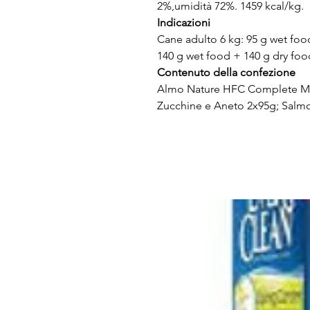
2%,umidità 72%. 1459 kcal/kg.
Indicazioni
Cane adulto 6 kg: 95 g wet foo
140 g wet food + 140 g dry foo
Contenuto della confezione
Almo Nature HFC Complete Mad
Zucchine e Aneto 2x95g; Salm