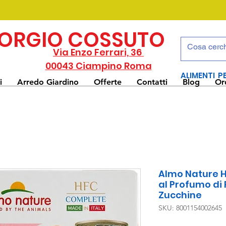
IORGIO COSSUTO
Via Enzo Ferrari, 36
00043 Ciampino Roma
ALIMENTI P
i
Arredo Giardino
Offerte
Contatti
Blog
Or
Almo Nature 
al Profumo di
Zucchine
SKU: 8001154002645