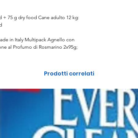
d + 75 g dry food Cane adulto 12 kg:
d
e in Italy Multipack Agnello con
one al Profumo di Rosmarino 2x95g;
Prodotti correlati