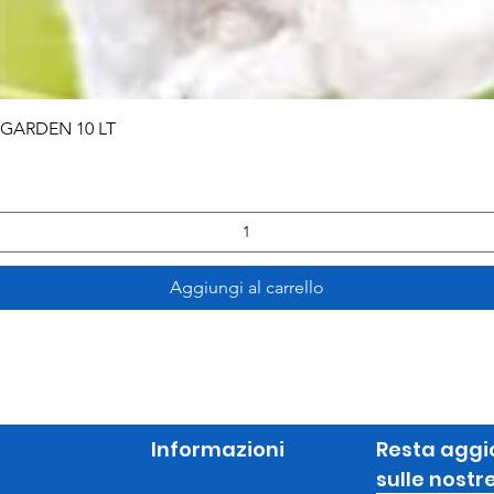
Vista rapida
 GARDEN 10 LT
Aggiungi al carrello
Informazioni
Resta aggi
sulle nostr