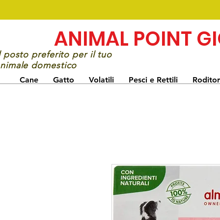
ANIMAL POINT G
l posto preferito per il tuo
nimale domestico
Cane
Gatto
Volatili
Pesci e Rettili
Roditor