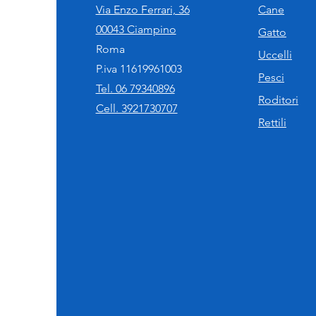
Via Enzo Ferrari, 36
Cane
00043 Ciampino
Gatto
Roma
Uccelli
P.iva 11619961003
Pesci
Tel. 06 79340896
Roditori
Cell. 3921730707
Rettili