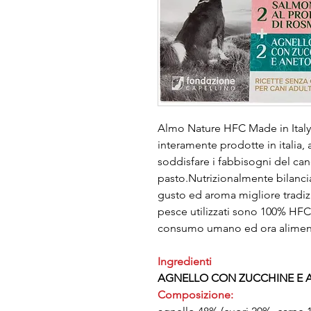
Almo Nature HFC Made in Italy 
interamente prodotte in italia, 
soddisfare i fabbisogni del can
pasto.Nutrizionalmente bilanci
gusto ed aroma migliore tradizio
pesce utilizzati sono 100% HFC,
consumo umano ed ora alimenti
Ingredienti
AGNELLO CON ZUCCHINE E 
Composizione: