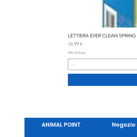
LETTIERA EVER CLEAN SPRING
Prezzo
16,99 €
IVA inclusa
ANIMAL POINT
Negozio