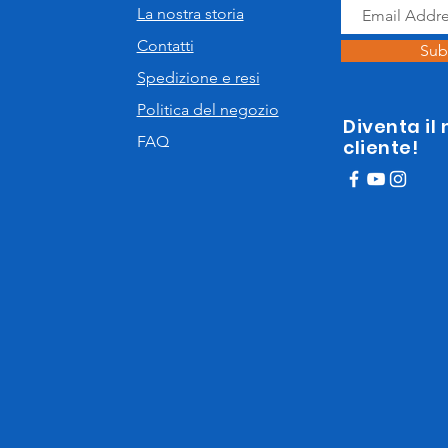
La nostra storia
Contatti
Sub
Spedizione e resi
Politica del negozio
Diventa il
FAQ
cliente!