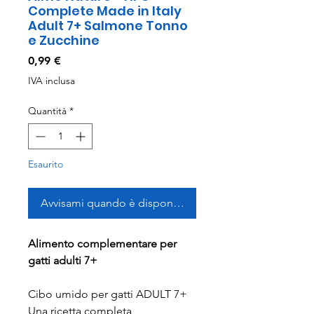
Complete Made in Italy
Adult 7+ Salmone Tonno
e Zucchine
Prezzo
0,99 €
IVA inclusa
Quantità
*
Esaurito
Avvisami quando è disponibile
Alimento complementare per
gatti adulti 7+
Cibo umido per gatti ADULT 7+
Una ricetta completa,