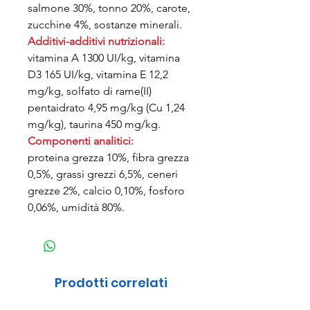
salmone 30%, tonno 20%, carote,
zucchine 4%, sostanze minerali.
Additivi-additivi nutrizionali:
vitamina A 1300 UI/kg, vitamina
D3 165 UI/kg, vitamina E 12,2
mg/kg, solfato di rame(II)
pentaidrato 4,95 mg/kg (Cu 1,24
mg/kg), taurina 450 mg/kg.
Componenti analitici:
proteina grezza 10%, fibra grezza
0,5%, grassi grezzi 6,5%, ceneri
grezze 2%, calcio 0,10%, fosforo
0,06%, umidità 80%.
Prodotti correlati