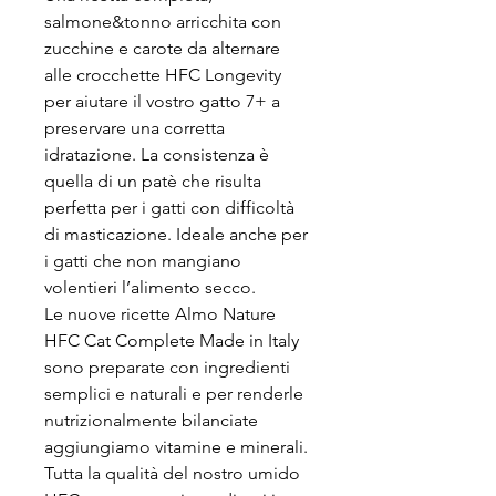
salmone&tonno arricchita con
zucchine e carote da alternare
alle crocchette HFC Longevity
per aiutare il vostro gatto 7+ a
preservare una corretta
idratazione. La consistenza è
quella di un patè che risulta
perfetta per i gatti con difficoltà
di masticazione. Ideale anche per
i gatti che non mangiano
volentieri l’alimento secco.
Le nuove ricette Almo Nature
HFC Cat Complete Made in Italy
sono preparate con ingredienti
semplici e naturali e per renderle
nutrizionalmente bilanciate
aggiungiamo vitamine e minerali.
Tutta la qualità del nostro umido