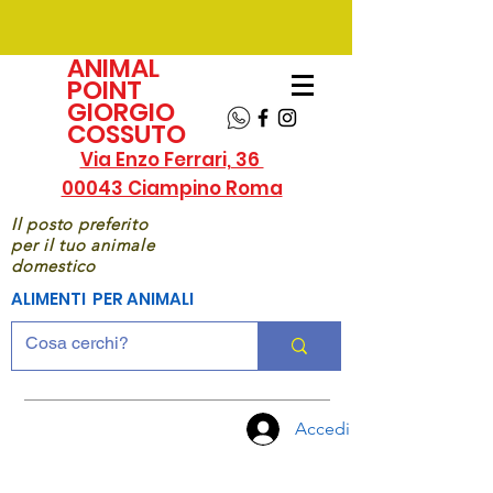
ANIMAL
POINT
GIORGIO
COSSUTO
Via Enzo Ferrari, 36
00043 Ciampino Roma
Il posto preferito
per il tuo animale
domestico
ALIMENTI PER ANIMALI
Accedi
CHIAMA
ORA