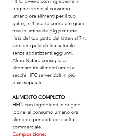
HFC, ovvero con ingredienti in
origine idonei al consumo
umano ora alimenti per il tuo
gatto, in 4 ricette complete grain
free.In lattine da 70g per tutte
l’età del tuo gatto dal kitten al 7+.
Con una palatabilità naturale
senza appetizzanti aggiunti.
Almo Nature consiglia di
alternare tra alimenti umidi e
secchi HFC servendoli in più
pasti separati.
ALIMENTO COMPLETO
HFC:
con ingredienti in origine
idonei al consumo umano ora
alimento per gatti per scelta
commerciale.
Composizione: