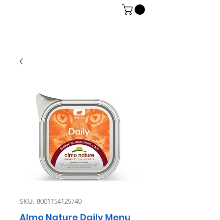
06 7934 0896
SKU: 8001154125740
Almo Nature Daily Menu