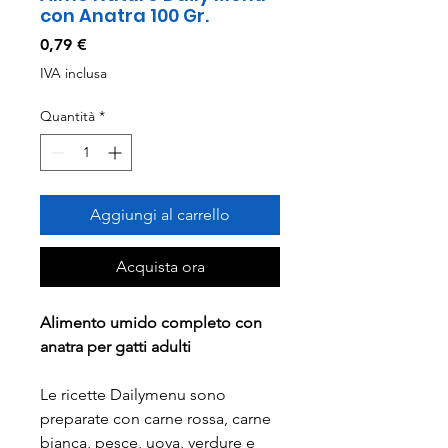
con Anatra 100 Gr.
Prezzo
0,79 €
IVA inclusa
Quantità
*
Aggiungi al carrello
Acquista ora
Alimento umido completo con
anatra per gatti adulti
Le ricette Dailymenu sono
preparate con carne rossa, carne
bianca, pesce, uova, verdure e