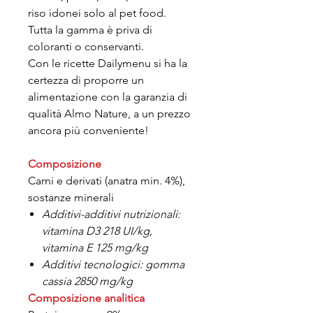
riso idonei solo al pet food.
Tutta la gamma è priva di
coloranti o conservanti.
Con le ricette Dailymenu si ha la
certezza di proporre un
alimentazione con la garanzia di
qualità Almo Nature, a un prezzo
ancora più conveniente!
Composizione
Carni e derivati (anatra min. 4%),
sostanze minerali
Additivi-additivi nutrizionali:
vitamina D3 218 UI/kg,
vitamina E 125 mg/kg
Additivi tecnologici: gomma
cassia 2850 mg/kg
Composizione analitica