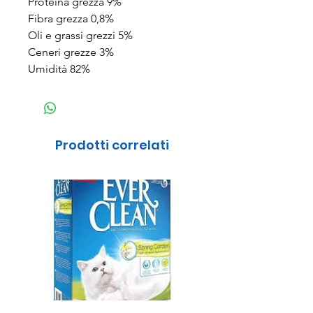
Proteina grezza 9%
Fibra grezza 0,8%
Oli e grassi grezzi 5%
Ceneri grezze 3%
Umidità 82%
Prodotti correlati