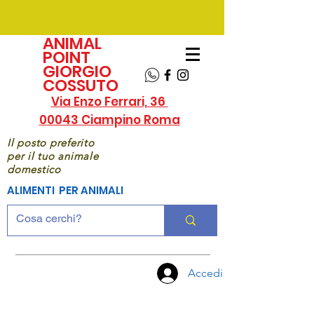
ANIMAL
POINT
GIORGIO
COSSUTO
Via Enzo Ferrari, 36
00043 Ciampino Roma
Il posto preferito
per il tuo animale
domestico
ALIMENTI PER ANIMALI
Accedi
CHIAMA
ORA