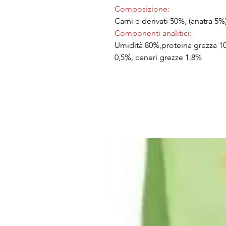
Composizione:
Carni e derivati 50%, (anatra 5%
Componenti analitici:
Umidità 80%,proteina grezza 10,
0,5%, ceneri grezze 1,8%