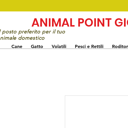
ANIMAL POINT G
l posto preferito per il tuo
nimale domestico
Cane
Gatto
Volatili
Pesci e Rettili
Roditor