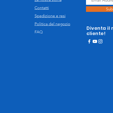
Contatti
Sub
Spedizione e resi
Politica del negozio
Diventa il
FAQ
cliente!