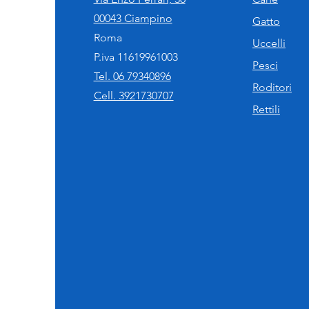
00043 Ciampino
Gatto
Roma
Uccelli
P.iva 11619961003
Pesci
Tel. 06 79340896
Roditori
Cell. 3921730707
Rettili