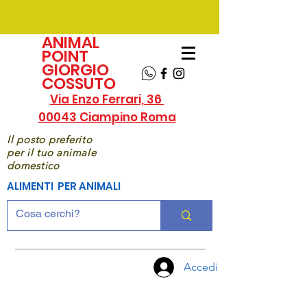
ANIMAL
POINT
GIORGIO
COSSUTO
Via Enzo Ferrari, 36
00043 Ciampino Roma
Il posto preferito
per il tuo animale
domestico
ALIMENTI PER ANIMALI
Accedi
CHIAMA
ORA