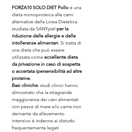
FORZA10 SOLO DIET Pollo
è una
dieta monoproteica alle carni
alternative della Linea Dietetica
studiata da SANY
pet
per la
riduzione delle allergie e delle
intolleranze alimentari.
Si tratta di
una dieta che può essere
utilizzata come
eccellente dieta
da privazione in caso di sospetta
o accertata ipersensibilità ad altre
proteine.
Basi cliniche:
studi clinici hanno
dimostrato che la stragrande
maggioranza dei cani alimentati
con pesce di mare e/o carne non
derivante da allevamento
intensivo è indenne ai disturbi
frequentemente legati