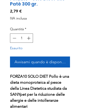
Patè 300 gr.
Prezzo
2,79 €
IVA inclusa
Quantità
*
Esaurito
Avvisami quando è disponibile
FORZA10 SOLO DIET Pollo è una
dieta monoproteica al pesce
della Linea Dietetica studiata da
SANYpet per la riduzione delle
allergie e delle intolleranze
alimentari