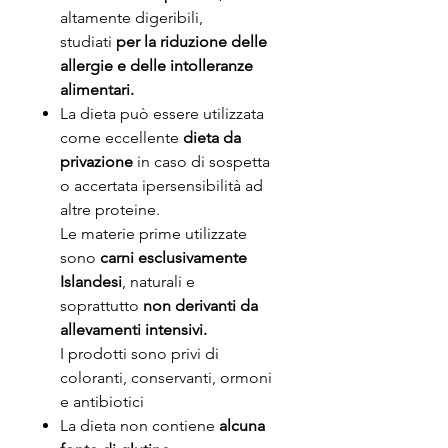
altamente digeribili,
studiati
per la riduzione delle
allergie e delle intolleranze
alimentari.
La dieta può essere utilizzata
come eccellente
dieta da
privazione
in caso di sospetta
o accertata ipersensibilità ad
altre proteine.
Le materie prime utilizzate
sono
carni esclusivamente
Islandesi
, naturali e
soprattutto
non derivanti da
allevamenti intensivi.
I prodotti sono privi di
coloranti, conservanti, ormoni
e antibiotici
La dieta non contiene
alcuna