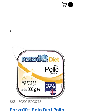
06 7934 0896
SKU: 8020245203716
Forza10 - Solo Diet Pollo